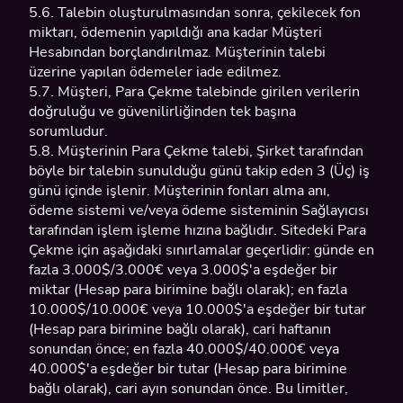
5.6. Talebin oluşturulmasından sonra, çekilecek fon
miktarı, ödemenin yapıldığı ana kadar Müşteri
Hesabından borçlandırılmaz. Müşterinin talebi
üzerine yapılan ödemeler iade edilmez.
5.7. Müşteri, Para Çekme talebinde girilen verilerin
doğruluğu ve güvenilirliğinden tek başına
sorumludur.
5.8. Müşterinin Para Çekme talebi, Şirket tarafından
böyle bir talebin sunulduğu günü takip eden 3 (Üç) iş
günü içinde işlenir. Müşterinin fonları alma anı,
ödeme sistemi ve/veya ödeme sisteminin Sağlayıcısı
tarafından işlem işleme hızına bağlıdır. Sitedeki Para
Çekme için aşağıdaki sınırlamalar geçerlidir: günde en
fazla 3.000$/3.000€ veya 3.000$'a eşdeğer bir
miktar (Hesap para birimine bağlı olarak); en fazla
10.000$/10.000€ veya 10.000$'a eşdeğer bir tutar
(Hesap para birimine bağlı olarak), cari haftanın
sonundan önce; en fazla 40.000$/40.000€ veya
40.000$'a eşdeğer bir tutar (Hesap para birimine
bağlı olarak), cari ayın sonundan önce. Bu limitler,