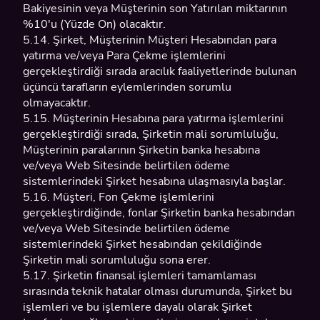
Bakiyesinin veya Müşterinin son Yatırılan miktarının
%10'u (Yüzde On) olacaktır.
5.14. Şirket, Müşterinin Müşteri Hesabından para
yatırma ve/veya Para Çekme işlemlerini
gerçekleştirdiği sırada aracılık faaliyetlerinde bulunan
üçüncü tarafların eylemlerinden sorumlu
olmayacaktır.
5.15. Müşterinin Hesabına para yatırma işlemlerini
gerçekleştirdiği sırada, Şirketin mali sorumluluğu,
Müşterinin paralarının Şirketin banka hesabına
ve/veya Web Sitesinde belirtilen ödeme
sistemlerindeki Şirket hesabına ulaşmasıyla başlar.
5.16. Müşteri, Fon Çekme işlemlerini
gerçekleştirdiğinde, fonlar Şirketin banka hesabından
ve/veya Web Sitesinde belirtilen ödeme
sistemlerindeki Şirket hesabından çekildiğinde
Şirketin mali sorumluluğu sona erer.
5.17. Şirketin finansal işlemleri tamamlaması
sırasında teknik hatalar olması durumunda, Şirket bu
işlemleri ve bu işlemlere dayalı olarak Şirket