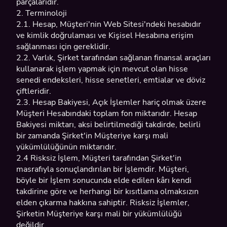
parçalarıdır.
2. Terminoloji
2.1. Hesap, Müşteri'nin Web Sitesi'ndeki hesabıdır
ve kimlik doğrulaması ve Kişisel Hesabına erişim
sağlanması için gereklidir.
2.2. Varlık, Şirket tarafından sağlanan finansal araçları
kullanarak işlem yapmak için mevcut olan hisse
senedi endeksleri, hisse senetleri, emtialar ve döviz
çiftleridir.
2.3. Hesap Bakiyesi, Açık İşlemler hariç olmak üzere
Müşteri Hesabındaki toplam fon miktarıdır. Hesap
Bakiyesi miktarı, aksi belirtilmediği takdirde, belirli
bir zamanda Şirket'in Müşteriye karşı mali
yükümlülüğünün miktarıdır.
2.4 Risksiz İşlem, Müşteri tarafından Şirket'in
masrafıyla sonuçlandırılan bir İşlemdir. Müşteri,
böyle bir İşlem sonucunda elde edilen kârı kendi
takdirine göre ve herhangi bir kısıtlama olmaksızın
elden çıkarma hakkına sahiptir. Risksiz İşlemler,
Şirketin Müşteriye karşı mali bir yükümlülüğü
değildir.