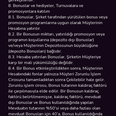
gerekçelerdir.
8. Bonuslar ve hediyeler, Turnuvalara ve
promosyonlara katılım
8.1. Bonuslar, Şirket tarafından yürütülen bonus veya
promosyon programlarına uygun olarak Müşterinin
Hesabına yatırılır.
8.2. Bir Bonusun miktarı, yatırıldığı promosyon veya
programın koşullarına (depozito dışı Bonuslar)
ve/veya Müşterinin Depozitosunun büyüklüğüne
(depozito Bonusları) bağlıdır.
8.3. Hesaba yatırılan Bonuslar, Şirketin Müşteriye
karşı bir mali yükümlülüğü değildir.
8.4. Bir Bonus etkinleştirildikten sonra, Müşterinin
Hesabındaki fonlar yalnızca Müşteri Zorunlu İşlem
Cirosunu tamamladıktan sonra Çekilebilir hale gelir.
Zorunlu işlem cirosu, Bonus tutarının kaldıraç faktörü
ile çarpılmasıyla elde edilir. Bir Bonusun kaldıraç
faktörü belirtilmemişse, kaldıraç faktörü, mevduat
dışı Bonuslar ve Bonus kullanıldığında yapılan
Mevduatın tutarının %50'si veya daha fazlası olan
mevduat Bonusları için 40'a, Bonus kullanıldığında