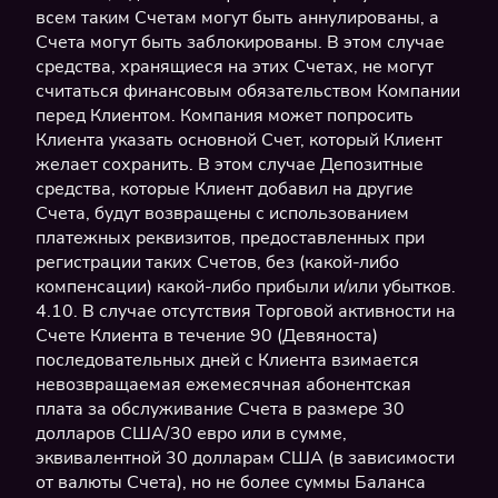
всем таким Счетам могут быть аннулированы, а
Счета могут быть заблокированы. В этом случае
средства, хранящиеся на этих Счетах, не могут
считаться финансовым обязательством Компании
перед Клиентом. Компания может попросить
Клиента указать основной Счет, который Клиент
желает сохранить. В этом случае Депозитные
средства, которые Клиент добавил на другие
Счета, будут возвращены с использованием
платежных реквизитов, предоставленных при
регистрации таких Счетов, без (какой-либо
компенсации) какой-либо прибыли и/или убытков.
4.10. В случае отсутствия Торговой активности на
Счете Клиента в течение 90 (Девяноста)
последовательных дней с Клиента взимается
невозвращаемая ежемесячная абонентская
плата за обслуживание Счета в размере 30
долларов США/30 евро или в сумме,
эквивалентной 30 долларам США (в зависимости
от валюты Счета), но не более суммы Баланса