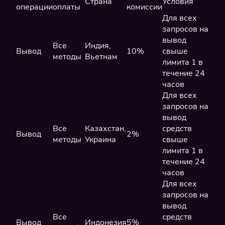
Страна
Условия
операции
оплаты
комиссии
Для всех
запросов на
вывод
Все
Индия,
Вывод
10%
свыше
методы
Вьетнам
лимита 1 в
течение 24
часов
Для всех
запросов на
вывод
Все
Казахстан,
средств
Вывод
2%
методы
Украина
свыше
лимита 1 в
течение 24
часов
Для всех
запросов на
вывод
Все
средств
Вывод
Индонезия
5%