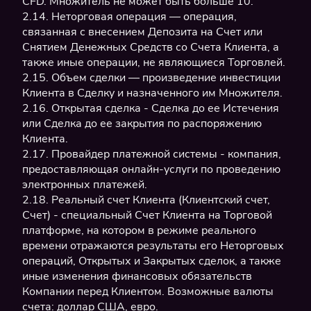
CFD. Множитель не может быть больше 10.
2.14. Неторговая операция — операция,
связанная с внесением Депозита на Счет или
Снятием Денежных Средств со Счета Клиента, а
также иные операции, не являющиеся Торговлей.
2.15. Объем сделки — произведение инвестиции
Клиента в Сделку и назначенного им Множителя.
2.16. Открытая сделка - Сделка до ее Истечения
или Сделка до ее закрытия по распоряжению
Клиента.
2.17. Провайдер платежной системы - компания,
предоставляющая онлайн-услуги по проведению
электронных платежей.
2.18. Реальный счет Клиента (Клиентский счет,
Счет) - специальный Счет Клиента на Торговой
платформе, на котором в режиме реального
времени отражаются результаты его Неторговых
операций, Открытых и Закрытых сделок, а также
иные изменения финансовых обязательств
Компании перед Клиентом. Возможные валюты
счета: доллар США, евро.