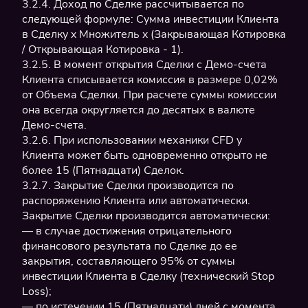
3.2.4. Доход по Сделке рассчитывается по
следующей формуле: Сумма инвестиции Клиента
в Сделку x Множитель x (Закрывающая Котировка
/ Открывающая Котировка - 1).
3.2.5. В момент открытия Сделки с Демо-счета
Клиента списывается комиссия в размере 0,02%
от Объема Сделки. При расчете суммы комиссии
она всегда округляется до десятых в валюте
Демо-счета.
3.2.6. При использовании механики CFD у
Клиента может быть одновременно открыто не
более 15 (Пятнадцати) Сделок.
3.2.7. Закрытие Сделки производится по
распоряжению Клиента или автоматически.
Закрытие Сделки производится автоматически:
— в случае достижения отрицательного
финансового результата по Сделке до ее
закрытия, составляющего 95% от суммы
инвестиции Клиента в Сделку (технический Stop
Loss);
— по истечении 15 (Пятнадцати) дней с момента