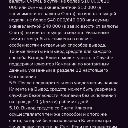
валюты Счета), в сутки; не более $10 000/€10
000 или суммы, эквивалентной $10 000 (в
зависимости от валюты Счета), до конца текущей
недели; не более $40 000/€40 000 или суммы,
эквивалентной $40 000 (в зависимости от валюты
Счета), до конца текущего месяца. Указанные
лимиты могут быть снижены в связи с
особенностями отдельных способов вывода.
Точные лимиты на Вывод средств для каждого
способа Вывода Клиент может узнать в Службе
поддержки клиентов Компании по контактным
данным, указанным в разделе 12 настоящего
Соглашения.
5.9. После предварительного уведомления заявка
Клиента на Вывод средств может быть удержана
службой безопасности Компании без исполнения
на срок до 10 (Десяти) рабочих дней.
5.10. Вывод средств со Счета Клиента
осуществляется тем же способом и с того же
счета, который был использован Клиентом при
зачислении средств на Счет. Если по техническим