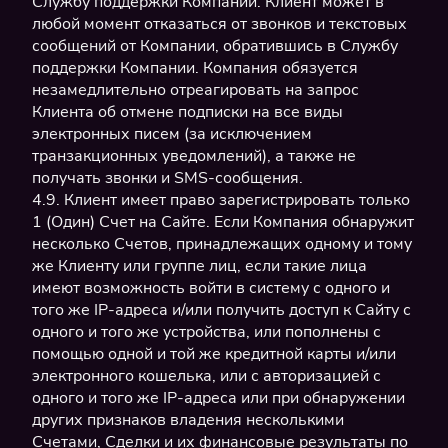
Службу поддержки Компании. Клиент может в
любой момент отказаться от звонков и текстовых
сообщений от Компании, обратившись в Службу
поддержки Компании. Компания обязуется
незамедлительно отреагировать на запрос
Клиента об отмене подписки на все виды
электронных писем (за исключением
транзакционных уведомлений), а также не
получать звонки и SMS-сообщения.
4.9. Клиент имеет право зарегистрировать только
1 (Один) Счет на Сайте. Если Компания обнаружит
несколько Счетов, принадлежащих одному и тому
же Клиенту или группе лиц, если такие лица
имеют возможность войти в систему с одного и
того же IP-адреса и/или получить доступ к Сайту с
одного и того же устройства, или пополнены с
помощью одной и той же кредитной карты и/или
электронного кошелька, или с авторизацией с
одного и того же IP-адреса или при обнаружении
других признаков владения несколькими
Счетами, Сделки и их финансовые результаты по