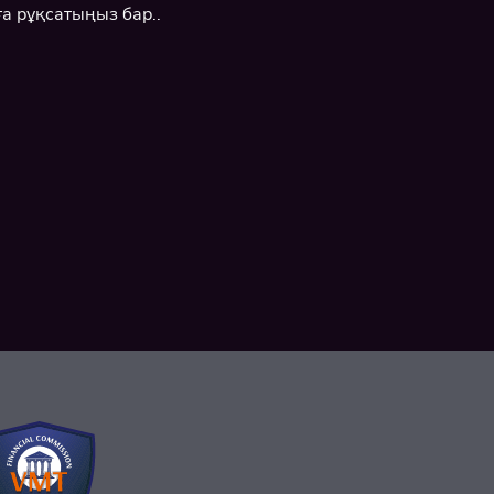
ға рұқсатыңыз бар..