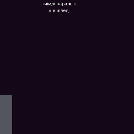
тиімді қаралып,
шешіледі.