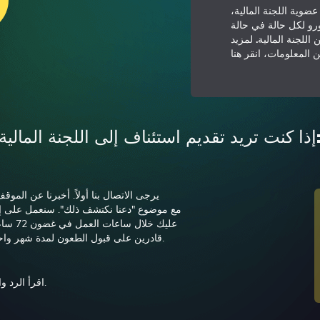
وية اللجنة المالية،
اية تصل إلى 20 ألف يورو لكل حالة في حالة
للجنة المالية. لمزيد
 المعلومات،
انقر هنا
قديم استئناف إلى اللجنة المالية:
يرجى الاتصال بنا أولاً. أخبرنا عن المو
عليك خل
قادرين على قبول الطعون لمدة شهر واحد بعد تاريخ نشوء الموقف المتنازع عليه.
اقرأ الرد واتبع خطة العمل المقترحة لحل المشكلة.