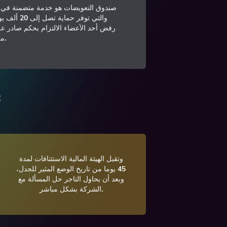
صندوق التعويضات هو خدمة متضمنة في عض
والتي توفر حم
رفض أحد الأعضاء الالتزام بحكم صادر عن ا
.
من
إذا كنت تريد ت
وتقبل الهيئة المالية الاستئنافات لمدة
45 يوما من تاريخ الوضع المثير للجدل،
وبعد أن يحاول التاجر حل المسألة مع
الشركة بشكل مباشر.