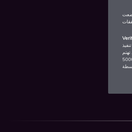
Veri
نفيذ
ان جودة
قدمة، ولذلك وافقت على الخضوع لتدقيق شهري على 5000