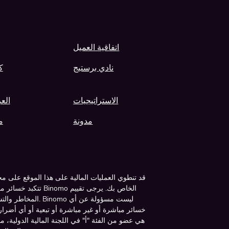
اتفاقية العميل
نادي برستيج
ك
الاستراتيجيات
الع
مدونة
م
قد تنطوي العمليات المالية على هذا الموقع على م
تتكبد خسائر مالية ت
المخاطر والتشاور 
خسائر مباشرة أو غير مباشرة أو تبعية أو أي أضر