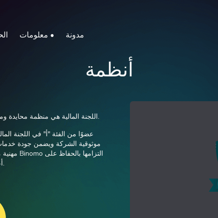
مدونة
معلومات •
الح
أنظمة
اللجنة المالية هي منظمة محايدة ومستقلة لحل النزاعات متخصصة في الأسواق المالية.
موثوقية الشركة ويضمن جودة خدمات ا
مهنية مستق
أعلى معايير شرف التداول وأفضل ممارسات العمل.