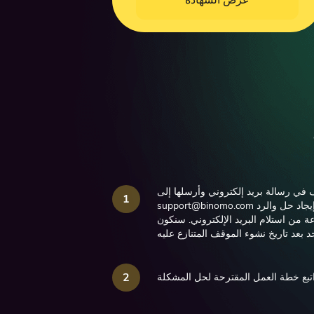
عرض الشهادة
قف في رسالة بريد إلكتروني وأرسلها إلى
1
مع موضوع "دعنا نكتشف ذلك". سنعمل على إيجاد حل والرد
support@binomo.com
ال ساعات العمل في غضون 72 ساعة من استلام البريد الإلكتروني. سنكون
2