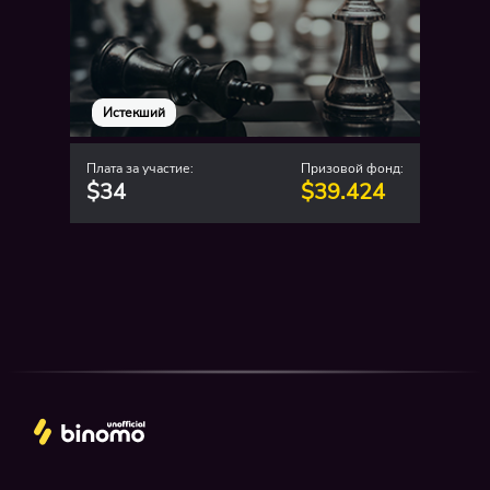
Истекший
Плата за участие:
Призовой фонд:
$34
$39.424