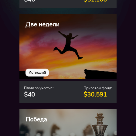
Две недели
Истекший
Плата за участие:
Призовой фонд:
$40
$30.591
Победа