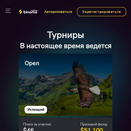
Авторизоваться
Зарегистрироваться
Турниры
В настоящее время ведется
Орел
Истекший
Плата за участие:
Призовой фонд:
$46
$51.100