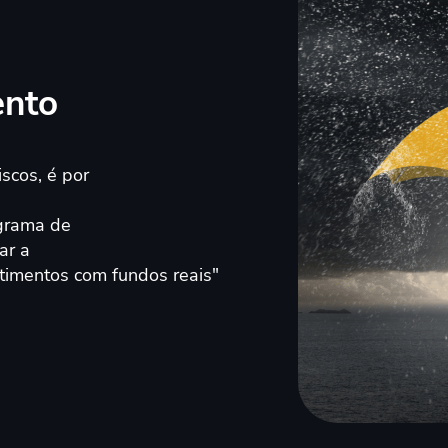
ento
scos, é por
ograma de
ar a
timentos com fundos reais"