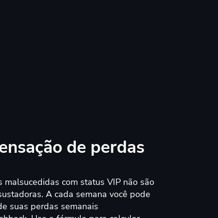
nsação de perdas
 malsucedidas com status VIP não são
sustadoras. A cada semana você pode
de suas perdas semanais