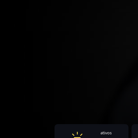
ativos