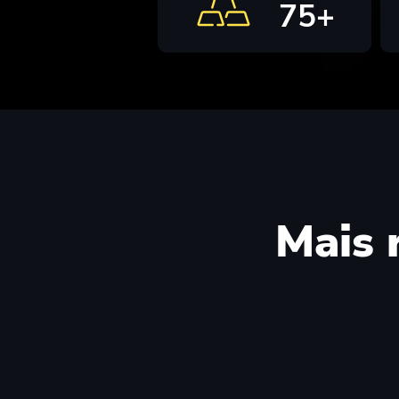
75+
Mais 