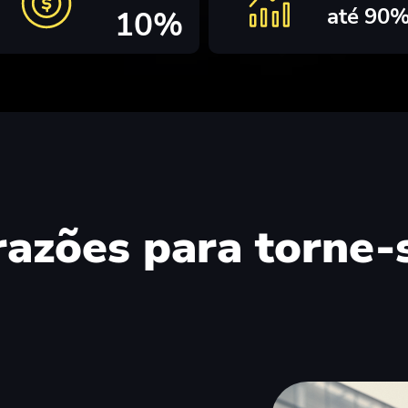
até 90
10%
razões para torne-