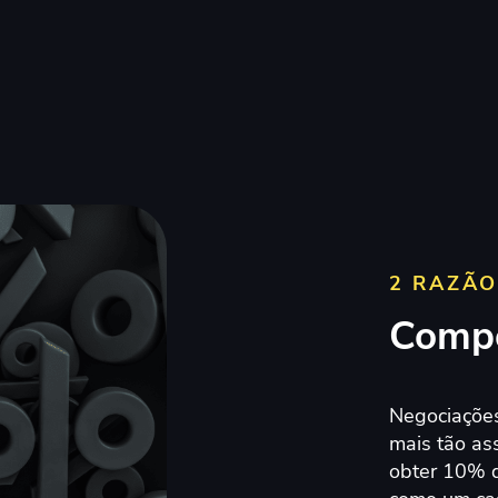
2 RAZÃO
Compe
Negociações
mais tão as
obter 10% 