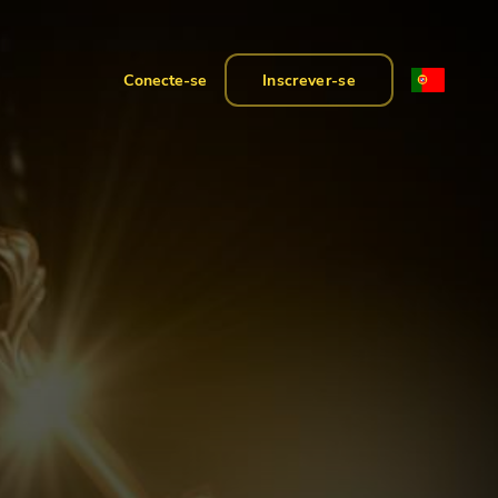
Conecte-se
Inscrever-se