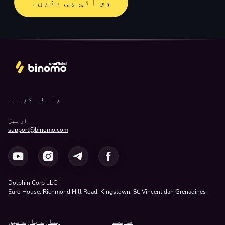
وی آئی پی بنیں۔
رابطہ کریں۔
ای میل
support@binomo.com
Dolphin Corp LLC
Euro House, Richmond Hill Road, Kingstown, St. Vincent dan Grenadines
ضابطے
ہمارے بارے میں