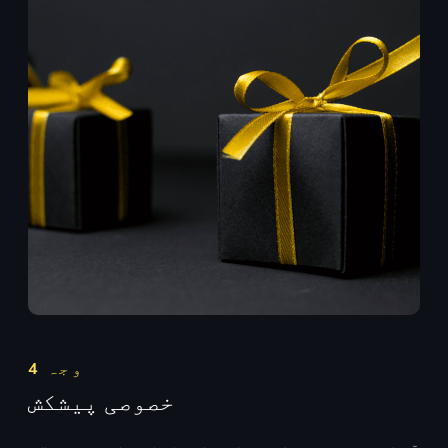
وجہ 4
خصوصی پیشکش