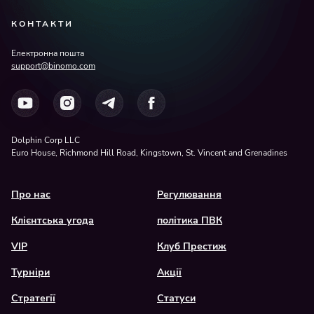
КОНТАКТИ
Електронна пошта
support@binomo.com
Dolphin Corp LLC
Euro House, Richmond Hill Road, Kingstown, St. Vincent and Grenadines
Про нас
Регулювання
Клієнтська угода
політика ПВК
VIP
Клуб Престиж
Турніри
Акції
Стратегії
Статуси