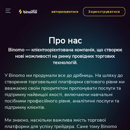
авторизуватися
Зареєструватися
Про нас
Binomo — клієнтоорієнтована компанія, що створює
нові можливості на ринку провідних торгових
технологій.
У Binomo ми продумали все до дрібниць. На шляху до
створення торговельної платформи світового рівня ми
вважаємо своїм пріоритетом пропонувати послуги та
підтримку найвищої якості, включаючи навчальні
посібники професійного рівня, аналітичні послуги та
підтримку клієнтів.
Ми знаємо, наскільки важлива якість торгової
платформи для успіху трейдера. Саме тому Binomo