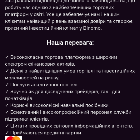
застраховані відповідно до чинного законодавства, що
робить нас однією з найбезпечніших торгових
платформ у світі. Усе це забезпечує нам і нашим
клієнтам найвищий рівень взаємної довіри та створює
приємний інвестиційний клімат у Binomo.
Наша перевага:
Висококласна торгова платформа з широким
спектром фінансових активів.
Деякі з найвигідніших умов торгівлі та інвестиційних
можливостей на ринку.
Послуги аналітичної торгівлі.
Зручно як для досвідчених трейдерів, так і для
початківців.
Корисні високоякісні навчальні посібники.
Ефективний і високопрофесійний персонал служби
підтримки клієнтів.
Цитати провідних світових інформаційних агентств.
Приймаються кредитні картки